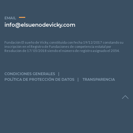
EMAIL
info@elsuenodevicky.com
Fundación El sueño de Vicky, constituida con fecha 19/12/2017 constando su
inscripción en el Registro de Fundaciones de competencia estatal por
Resolución de 17/ 05/2018 siendo el número de registro asignado el 2054.
CONDICIONES GENERALES
POLÍTICA DE PROTECCIÓN DE DATOS
TRANSPARENCIA