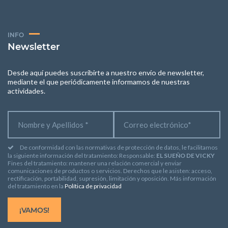
INFO
Newsletter
Desde aquí puedes suscribirte a nuestro envío de newsletter,
mediante el que periódicamente informamos de nuestras
actividades.
De conformidad con las normativas de protección de datos, le facilitamos
la siguiente información del tratamiento: Responsable:
EL SUEÑO DE VICKY
Fines del tratamiento: mantener una relación comercial y enviar
comunicaciones de productos o servicios. Derechos que le asisten: acceso,
rectificación, portabilidad, supresión, limitación y oposición. Más información
del tratamiento en la
Política de privacidad
¡VAMOS!