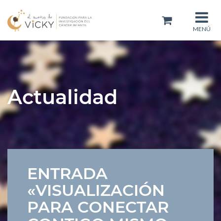
MENÚ
Actualidad
ENTRADA
«VISUALIZACIÓN
PARA CONECTAR