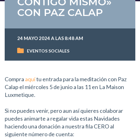
CONTIGO MISMO»
CON PAZ CALAP
24 MAYO 2024 A LAS 8:48 AM
EVENTOS SOCIALES
Compra
aquí
tu entrada para la meditación con Paz
Calap el miércoles 5 de junio a las 11 en La Maison
Luxmetique.
Si no puedes venir, pero aun así quieres colaborar
puedes animarte a regalar vida estas Navidades
haciendo una donación a nuestra fila CERO al
siguiente número de cuenta: